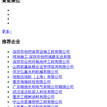
黄金展位
更多>
推荐企业
·
深圳市创想体育设施工程有限公司
·
球场施工,深圳市创想城建实业有限
·
深圳市众邦环氧地坪工程有限公司
·
山西双赢纵横企业管理咨询有限公司
·
河北弘鑫水利机械有限公司
·
埃能压缩机（上海）有限公司
·
重庆海顿科技有限公司
·
广东顺德长和电气有限公司顺德公司
·
武汉道达机器人科技有限公司
·
重庆三棵树涂料有限公司
·
中山市星璨照明工程有限公司
·
上海奥一泵业制造有限公司