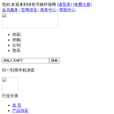
您好,欢迎来到绿色节能环保网
[请登录]
[免费注册]
会员服务
|
官网优化
|
商务中心
|
帮助中心
供应
|
求购
|
公司
|
资讯
扫一扫用手机浏览
行业分类
首 页
产品供应