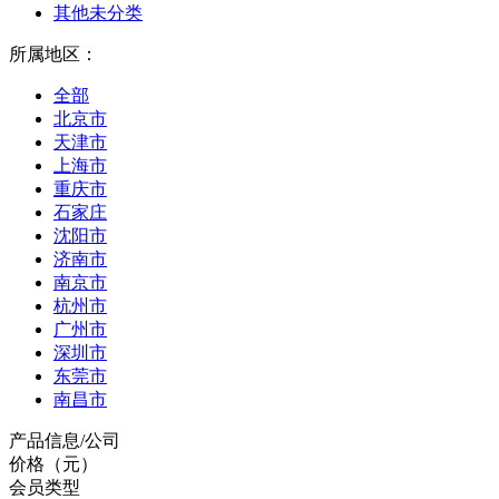
其他未分类
所属地区：
全部
北京市
天津市
上海市
重庆市
石家庄
沈阳市
济南市
南京市
杭州市
广州市
深圳市
东莞市
南昌市
产品信息/公司
价格（元）
会员类型