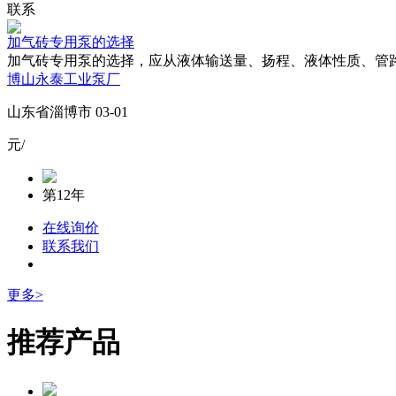
联系
加气砖专用泵的选择
加气砖专用泵的选择，应从液体输送量、扬程、液体性质、管路
博山永泰工业泵厂
山东省淄博市 03-01
元/
第12年
在线询价
联系我们
更多>
推荐产品