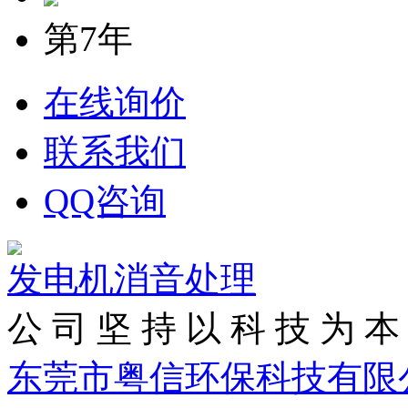
第7年
在线询价
联系我们
QQ咨询
发电机消音处理
公 司 坚 持 以 科 技 为 本 
东莞市粤信环保科技有限