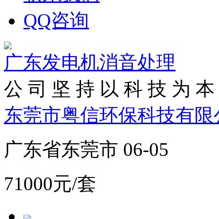
QQ咨询
广东发电机消音处理
公 司 坚 持 以 科 技 为 本 
东莞市粤信环保科技有限
广东省东莞市 06-05
71000元/套