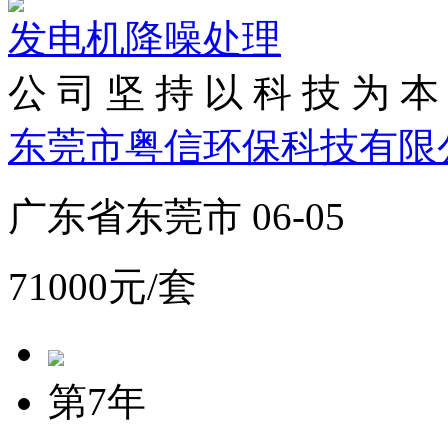
发电机降噪处理
公 司 坚 持 以 科 技 为 本 
东莞市粤信环保科技有限
广东省东莞市 06-05
71000元/套
第7年