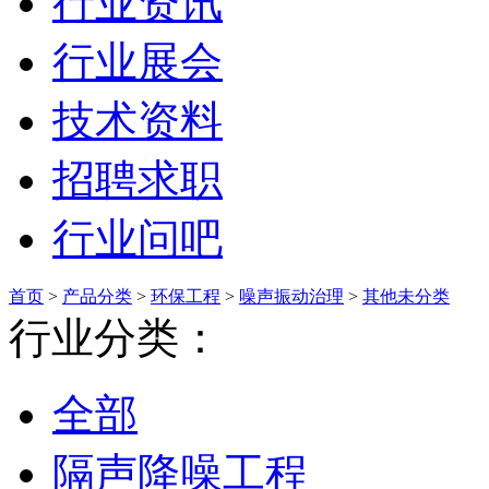
行业资讯
行业展会
技术资料
招聘求职
行业问吧
首页
>
产品分类
>
环保工程
>
噪声振动治理
>
其他未分类
行业分类：
全部
隔声降噪工程