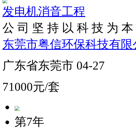
发电机消音工程
公 司 坚 持 以 科 技 为 本 
东莞市粤信环保科技有限
广东省东莞市 04-27
71000元/套
第7年