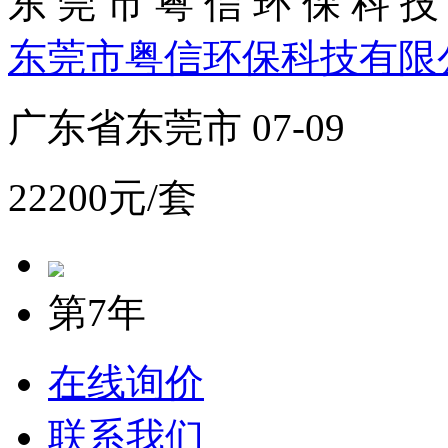
东 莞 市 粤 信 环 保 科 技 
东莞市粤信环保科技有限
广东省东莞市 07-09
22200元/套
第7年
在线询价
联系我们