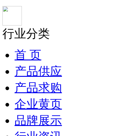
行业分类
首 页
产品供应
产品求购
企业黄页
品牌展示