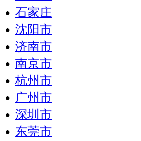
石家庄
沈阳市
济南市
南京市
杭州市
广州市
深圳市
东莞市