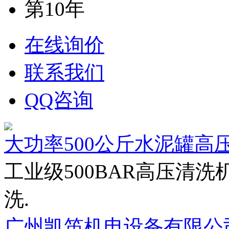
第10年
在线询价
联系我们
QQ咨询
大功率500公斤水泥罐高
工业级500BAR高压清洗
洗.
广州凯笛机电设备有限公