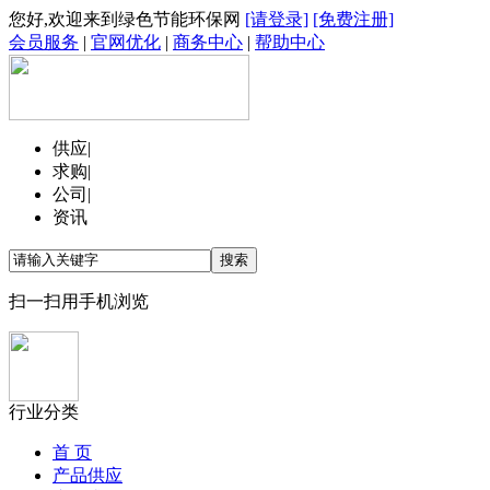
您好,欢迎来到绿色节能环保网
[请登录]
[免费注册]
会员服务
|
官网优化
|
商务中心
|
帮助中心
供应
|
求购
|
公司
|
资讯
扫一扫用手机浏览
行业分类
首 页
产品供应