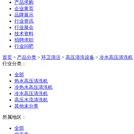
产品求购
企业黄页
品牌展示
行业资讯
行业展会
技术资料
招聘求职
行业问吧
首页
>
产品分类
>
环卫清洁
>
高压清洗设备
>
冷水高压清洗机
行业分类：
全部
热水高压清洗机
冷热水高压清洗机
冷水高压清洗机
高压水流清洗机
其他未分类
所属地区：
全部