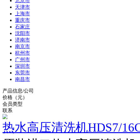
北京市
天津市
上海市
重庆市
石家庄
沈阳市
济南市
南京市
杭州市
广州市
深圳市
东莞市
南昌市
产品信息/公司
价格（元）
会员类型
联系
热水高压清洗机HDS7/16