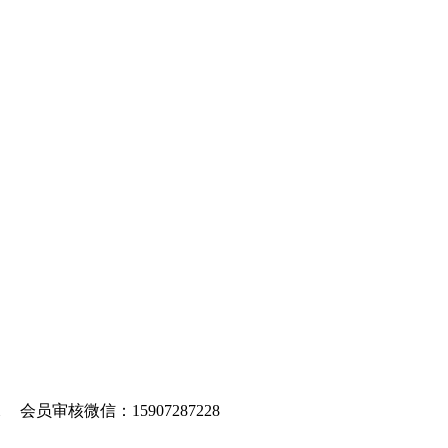
om 会员审核微信：15907287228