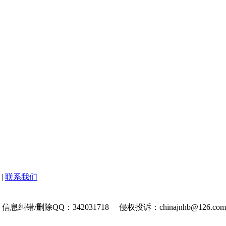
|
联系我们
 信息纠错/删除QQ：342031718 侵权投诉：chinajnhb@126.c