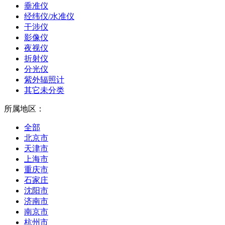
垂准仪
经纬仪/水准仪
干涉仪
影像仪
夜视仪
折射仪
分光仪
紫外辐照计
其它未分类
所属地区：
全部
北京市
天津市
上海市
重庆市
石家庄
沈阳市
济南市
南京市
杭州市