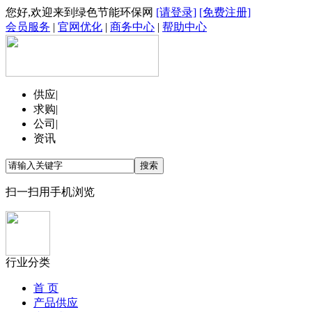
您好,欢迎来到绿色节能环保网
[请登录]
[免费注册]
会员服务
|
官网优化
|
商务中心
|
帮助中心
供应
|
求购
|
公司
|
资讯
扫一扫用手机浏览
行业分类
首 页
产品供应