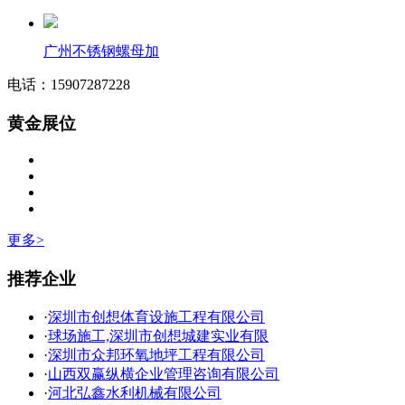
广州不锈钢螺母加
电话：15907287228
黄金展位
更多>
推荐企业
·
深圳市创想体育设施工程有限公司
·
球场施工,深圳市创想城建实业有限
·
深圳市众邦环氧地坪工程有限公司
·
山西双赢纵横企业管理咨询有限公司
·
河北弘鑫水利机械有限公司