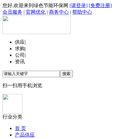
您好,欢迎来到绿色节能环保网
[请登录]
[免费注册]
会员服务
|
官网优化
|
商务中心
|
帮助中心
供应
|
求购
|
公司
|
资讯
扫一扫用手机浏览
行业分类
首 页
产品供应