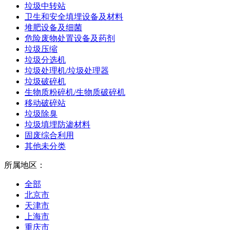
垃圾中转站
卫生和安全填埋设备及材料
堆肥设备及细菌
危险废物处置设备及药剂
垃圾压缩
垃圾分选机
垃圾处理机/垃圾处理器
垃圾破碎机
生物质粉碎机/生物质破碎机
移动破碎站
垃圾除臭
垃圾填埋防渗材料
固废综合利用
其他未分类
所属地区：
全部
北京市
天津市
上海市
重庆市