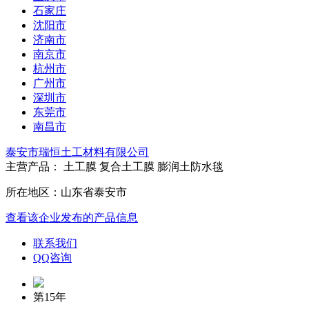
石家庄
沈阳市
济南市
南京市
杭州市
广州市
深圳市
东莞市
南昌市
泰安市瑞恒土工材料有限公司
主营产品： 土工膜 复合土工膜 膨润土防水毯
所在地区：山东省泰安市
查看该企业发布的产品信息
联系我们
QQ咨询
第15年