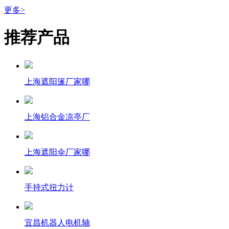
更多>
推荐产品
上海遮阳篷厂家哪
上海铝合金凉亭厂
上海遮阳伞厂家哪
手持式扭力计
宜昌机器人电机轴