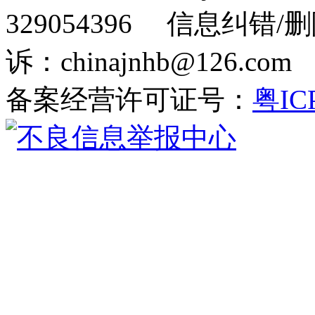
329054396 信息纠错/
诉：chinajnhb@126.c
备案经营许可证号：
粤IC