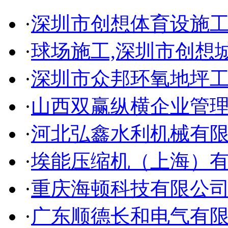
·
深圳市创想体育设施
·
球场施工,深圳市创想
·
深圳市众邦环氧地坪
·
山西双赢纵横企业管
·
河北弘鑫水利机械有
·
埃能压缩机（上海）
·
重庆海顿科技有限公
·
广东顺德长和电气有