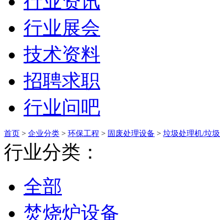
行业资讯
行业展会
技术资料
招聘求职
行业问吧
首页
>
企业分类
>
环保工程
>
固废处理设备
>
垃圾处理机/垃
行业分类：
全部
焚烧炉设备