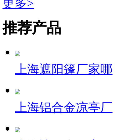
更多>
推荐产品
上海遮阳篷厂家哪
上海铝合金凉亭厂