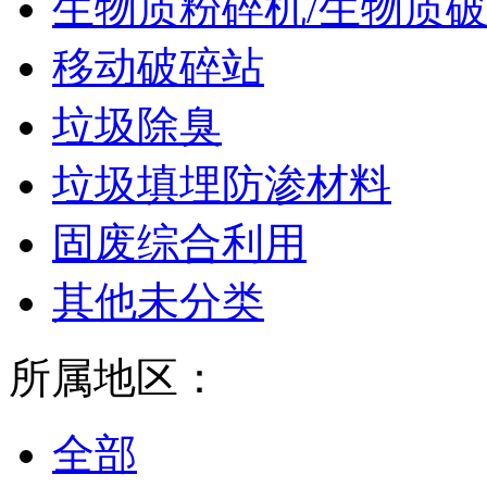
生物质粉碎机/生物质
移动破碎站
垃圾除臭
垃圾填埋防渗材料
固废综合利用
其他未分类
所属地区：
全部