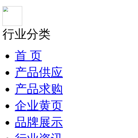
行业分类
首 页
产品供应
产品求购
企业黄页
品牌展示