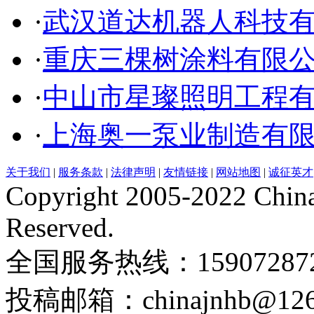
·
武汉道达机器人科技
·
重庆三棵树涂料有限
·
中山市星璨照明工程
·
上海奥一泵业制造有
关于我们
|
服务条款
|
法律声明
|
友情链接
|
网站地图
|
诚征英才
Copyright 2005-2022 China
Reserved.
全国服务热线：159072872
投稿邮箱：chinajnhb@