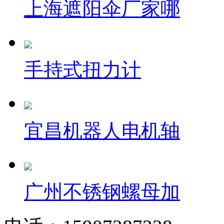
上海遮阳伞厂家哪
手持式扭力计
宜昌机器人电机轴
广州不锈钢螺母加