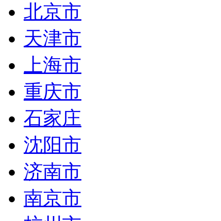
北京市
天津市
上海市
重庆市
石家庄
沈阳市
济南市
南京市