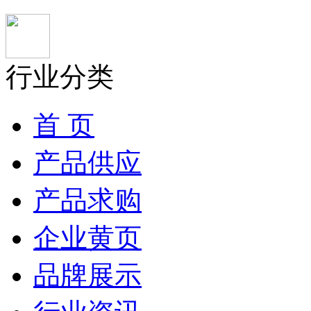
行业分类
首 页
产品供应
产品求购
企业黄页
品牌展示