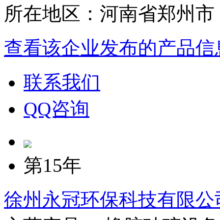
所在地区：河南省郑州市
查看该企业发布的产品信
联系我们
QQ咨询
第15年
徐州永冠环保科技有限公