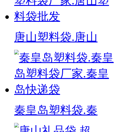
唐山塑料袋.唐山
秦皇岛塑料袋.秦