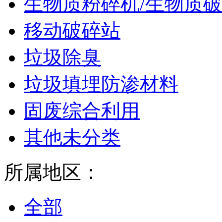
生物质粉碎机/生物质
移动破碎站
垃圾除臭
垃圾填埋防渗材料
固废综合利用
其他未分类
所属地区：
全部